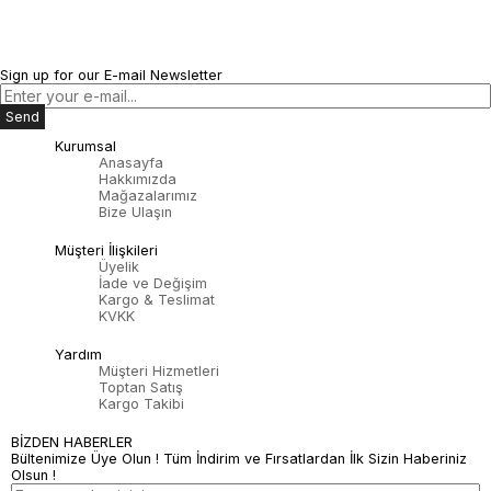
Sign up for our E-mail Newsletter
Send
Kurumsal
Anasayfa
Hakkımızda
Mağazalarımız
Bize Ulaşın
Müşteri İlişkileri
Üyelik
İade ve Değişim
Kargo & Teslimat
KVKK
Yardım
Müşteri Hizmetleri
Toptan Satış
Kargo Takibi
BİZDEN HABERLER
Bültenimize Üye Olun ! Tüm İndirim ve Fırsatlardan İlk Sizin Haberiniz
Olsun !