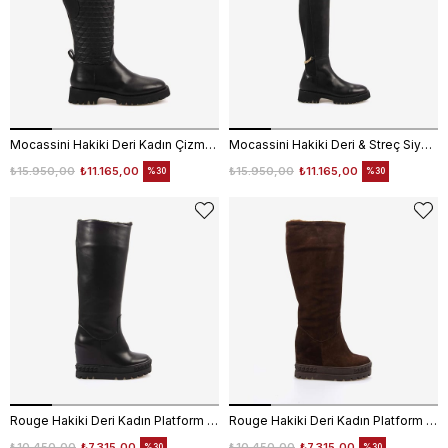
Mocassini Hakiki Deri Kadın Çizme 5780-69
Mocassini Hakiki Deri & Streç Siyah Kadın Çizme 5780-57S
₺15.950,00
₺11.165,00
₺15.950,00
₺11.165,00
%30
%30
Rouge Hakiki Deri Kadın Platform Topuk Çizme 44211
Rouge Hakiki Deri Kadın Platform Topuk Çizme 44211
₺10.450,00
₺7.315,00
₺10.450,00
₺7.315,00
%30
%30