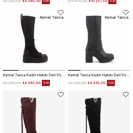
₺6.200,00
₺4.340,00
₺14.625,00
₺10.237,50
%30
%30
Kemal Tanca
Kemal Tanca
Kemal Tanca Kadın Hakiki Deri Poli Taban Siyah Günlük Çizme
Kemal Tanca Kadın Hakiki Deri Poli Taban Siyah Günlük Çizme
₺6.200,00
₺4.340,00
₺6.200,00
₺4.340,00
%30
%30