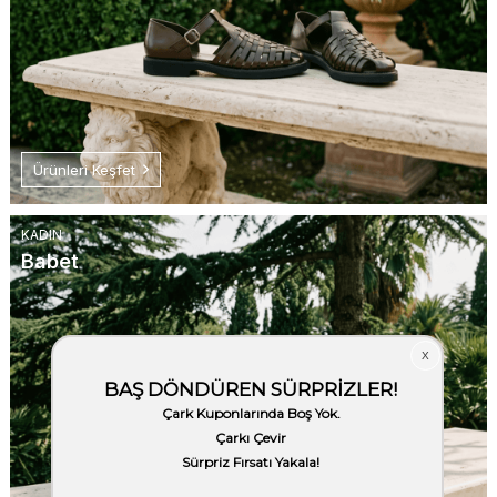
Ürünleri Keşfet
KADIN
Babet