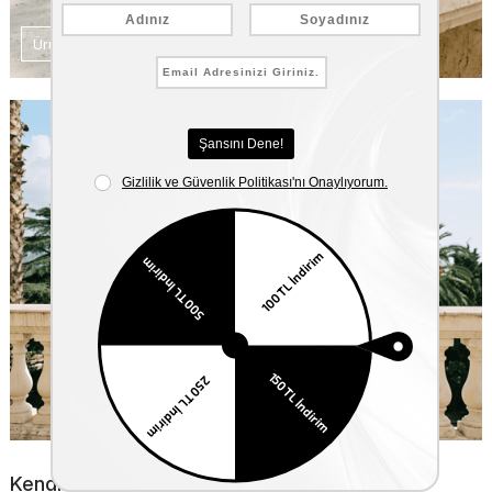
Ürünleri Keşfet
Kendine Yakışanı Seç