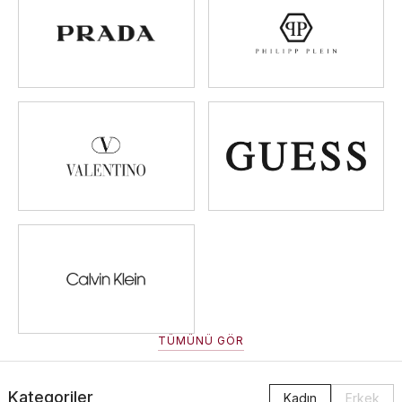
TÜMÜNÜ GÖR
Kategoriler
Kadın
Erkek