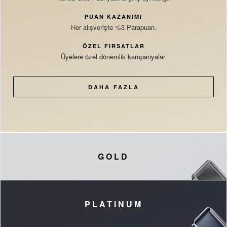
PUAN KAZANIMI
Her alışverişte %3 Parapuan.
ÖZEL FIRSATLAR
Üyelere özel dönemlik kampanyalar.
DAHA FAZLA
GOLD
PLATINUM