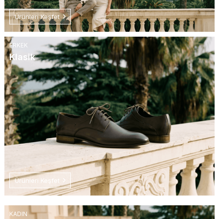
Ürünleri Keşfet
ERKEK
Klasik
Ürünleri Keşfet
KADIN