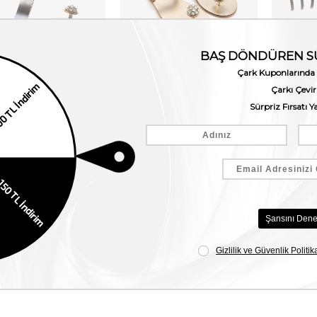
NICOLAS LAINAS Kadın Terlik 243BM
NICOLAS LAINAS Kadın Terlik 243BM
,00
₺7.425,00
₺8.250,00
₺7.425,00
₺8.250,0
%10
%10