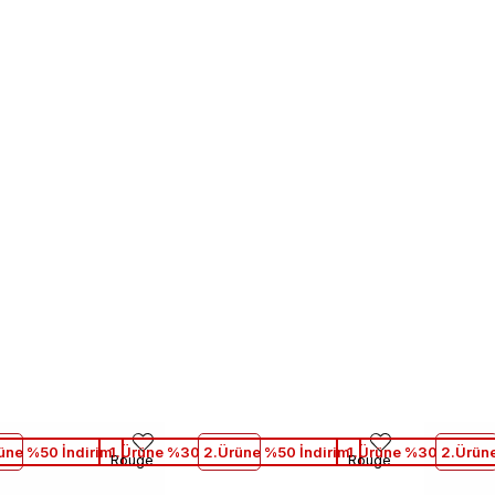
üne %50 İndirim
1.Ürüne %30 2.Ürüne %50 İndirim
1.Ürüne %30 2.Ürüne
Rouge
Rouge