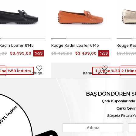
Kadın Loafer 6145
Rouge Kadın Loafer 6145
Rouge Kad
,00
₺3.499,00
₺8.450,00
₺3.499,00
₺8.450,0
%59
%59
üne %50 İndirim
1.Ürüne %30 2.Ürüne
Rouge
Kemal Tanca
Kadın Loafer 6145
Kemal Tanca Kadın Loafer 620-003F
Rouge Kad
,00
₺3.499,00
₺4.780,00
₺3.346,00
₺8.450,0
%59
%30