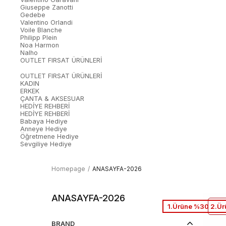
Giuseppe Zanotti
Gedebe
Valentino Orlandi
Voile Blanche
Philipp Plein
Noa Harmon
Nalho
OUTLET FIRSAT ÜRÜNLERİ
OUTLET FIRSAT ÜRÜNLERİ
KADIN
ERKEK
ÇANTA & AKSESUAR
HEDİYE REHBERİ
HEDİYE REHBERİ
Babaya Hediye
Anneye Hediye
Öğretmene Hediye
Sevgiliye Hediye
Homepage
ANASAYFA-2026
ANASAYFA-2026
1.Ürüne %30 2.Ür
BRAND