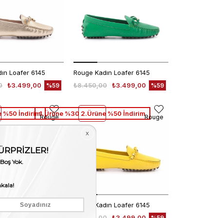
ın Loafer 6145
Rouge Kadın Loafer 6145
0
₺3.499,00
₺8.450,00
₺3.499,00
%59
%59
 %50 İndirim
1.Ürüne %30 2.Ürüne %50 İndirim
Rouge
Rouge
ın Loafer 6145
Rouge Kadın Loafer 6145
0
₺3.499,00
₺8.450,00
₺3.499,00
%59
%59