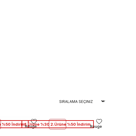
 %50 İndirim
1.Ürüne %30 2.Ürüne %50 İndirim
Rouge
Rouge