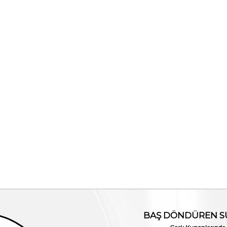
1.Ürüne %30 2.Ürüne %50
Rouge