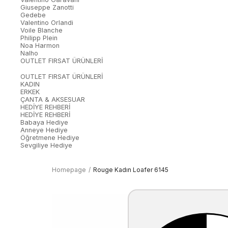
Giuseppe Zanotti
Gedebe
Valentino Orlandi
Voile Blanche
Philipp Plein
Noa Harmon
Nalho
OUTLET FIRSAT ÜRÜNLERİ
OUTLET FIRSAT ÜRÜNLERİ
KADIN
ERKEK
ÇANTA & AKSESUAR
HEDİYE REHBERİ
HEDİYE REHBERİ
Babaya Hediye
Anneye Hediye
Öğretmene Hediye
Sevgiliye Hediye
Homepage
Rouge Kadın Loafer 6145