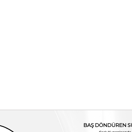
1.Ürüne %30 2.Ürüne %50
Rouge