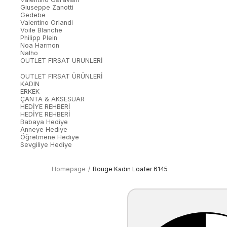
Giuseppe Zanotti
Gedebe
Valentino Orlandi
Voile Blanche
Philipp Plein
Noa Harmon
Nalho
OUTLET FIRSAT ÜRÜNLERİ
OUTLET FIRSAT ÜRÜNLERİ
KADIN
ERKEK
ÇANTA & AKSESUAR
HEDİYE REHBERİ
HEDİYE REHBERİ
Babaya Hediye
Anneye Hediye
Öğretmene Hediye
Sevgiliye Hediye
Homepage
Rouge Kadın Loafer 6145