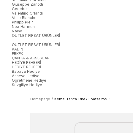
Giuseppe Zanotti
Gedebe
Valentino Orlandi
Voile Blanche
Philipp Plein
Noa Harmon
Nalho
OUTLET FIRSAT ÜRÜNLERİ
OUTLET FIRSAT ÜRÜNLERİ
KADIN
ERKEK
ÇANTA & AKSESUAR
HEDİYE REHBERİ
HEDİYE REHBERİ
Babaya Hediye
Anneye Hediye
Öğretmene Hediye
Sevgiliye Hediye
Homepage
Kemal Tanca Erkek Loafer 255-1