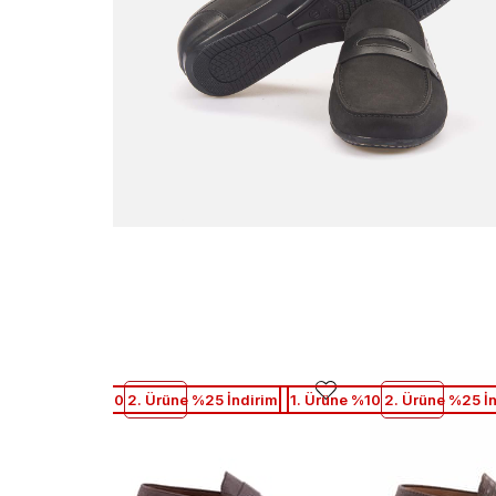
1. Ürüne %10 2. Ürüne %25 İndirim
1. Ürüne %10 2. Ürüne %25 İ