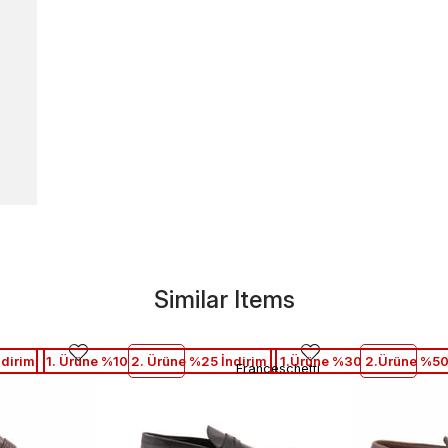
Similar Items
ndirim
1. Ürüne %10 2. Ürüne %25 İndirim
1.Ürüne %30 2.Ürüne %50
Franceschetti