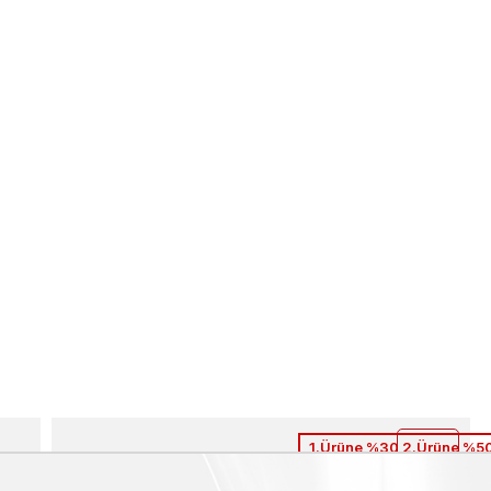
1.Ürüne %30 2.Ürüne %50