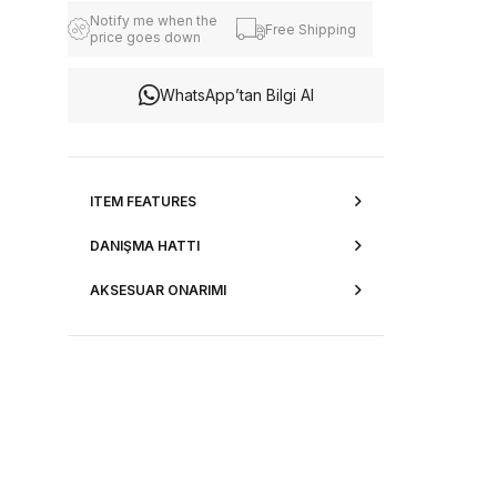
Notify me when the
Free Shipping
price goes down
WhatsApp’tan Bilgi Al
ITEM FEATURES
DANIŞMA HATTI
AKSESUAR ONARIMI