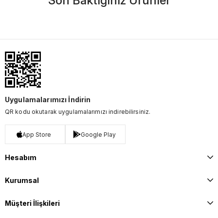
Son Baktığınız Ürünler
Uygulamalarımızı İndirin
QR kodu okutarak uygulamalarımızı indirebilirsiniz.
App Store
Google Play
Hesabım
Kurumsal
Müşteri İlişkileri