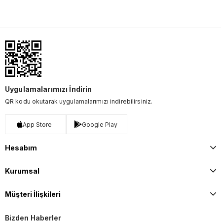
Uygulamalarımızı İndirin
QR kodu okutarak uygulamalarımızı indirebilirsiniz.
App Store
Google Play
Hesabım
Kurumsal
Müşteri İlişkileri
Bizden Haberler