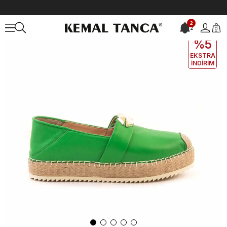
Anasayfa
KADIN
AYAKKABI
Günlük
Rouge Kadın Günlük Ayakka
2
2
0
EKLE5
KODUYLA
%5
EKSTRA
İNDİRİM