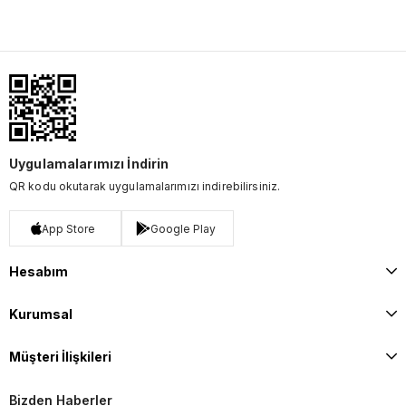
Uygulamalarımızı İndirin
QR kodu okutarak uygulamalarımızı indirebilirsiniz.
App Store
Google Play
Hesabım
Kurumsal
Müşteri İlişkileri
Bizden Haberler