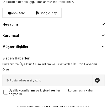
QR kodu okutarak uygulamalarımızı indirebilirsiniz.
App Store
Google Play
Hesabım
Kurumsal
Müşteri İlişkileri
Bizden Haberler
Bültenimize Üye Olun ! Tüm İndirim ve Fırsatlardan İlk Sizin Haberiniz
Olsun!
Üyelik koşullarını
ve
kişisel verilerimin
korunmasını kabul
ediyorum.