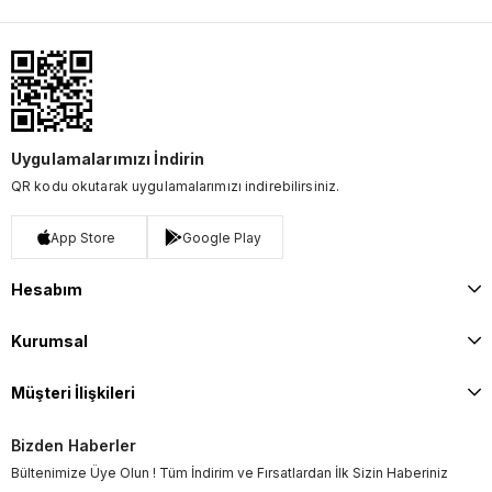
Uygulamalarımızı İndirin
QR kodu okutarak uygulamalarımızı indirebilirsiniz.
App Store
Google Play
Hesabım
Kurumsal
Müşteri İlişkileri
Bizden Haberler
Bültenimize Üye Olun ! Tüm İndirim ve Fırsatlardan İlk Sizin Haberiniz