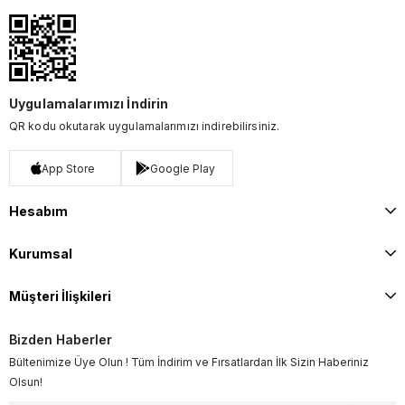
Uygulamalarımızı İndirin
QR kodu okutarak uygulamalarımızı indirebilirsiniz.
App Store
Google Play
Hesabım
Kurumsal
Müşteri İlişkileri
Bizden Haberler
Bültenimize Üye Olun ! Tüm İndirim ve Fırsatlardan İlk Sizin Haberiniz
Olsun!