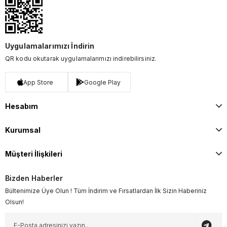
Uygulamalarımızı İndirin
QR kodu okutarak uygulamalarımızı indirebilirsiniz.
App Store
Google Play
Hesabım
Kurumsal
Müşteri İlişkileri
Bizden Haberler
Bültenimize Üye Olun ! Tüm İndirim ve Fırsatlardan İlk Sizin Haberiniz
Olsun!