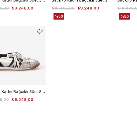
Back70 Kadın Bağcıklı Süet Spor & Sneaker Ayakkabı A26
Back70 Kadın Bağcıklı Süet Spor & Sneaker Ayakkabı A26
5,00
₺9.248,00
₺18.495,00
₺9.248,00
₺18.495,
%50
%50
Back70 Kadın Bağcıklı Süet Spor & Sneaker Ayakkabı A26
5,00
₺9.248,00