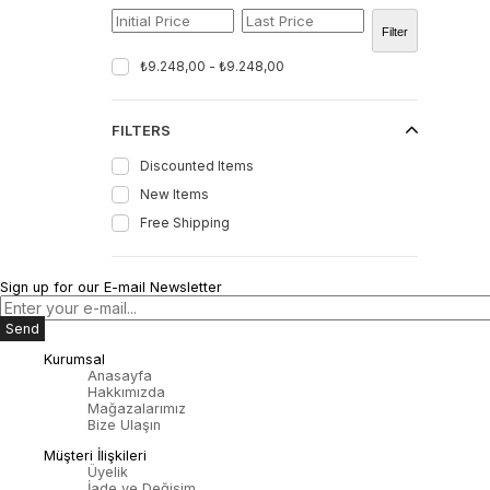
Filter
₺9.248,00 - ₺9.248,00
FILTERS
Discounted Items
New Items
Free Shipping
Sign up for our E-mail Newsletter
Send
Kurumsal
Anasayfa
Hakkımızda
Mağazalarımız
Bize Ulaşın
Müşteri İlişkileri
Üyelik
İade ve Değişim