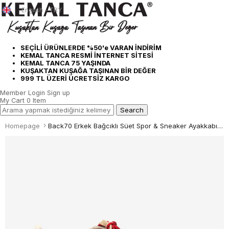
English - TRY
SEÇİLİ ÜRÜNLERDE %50'e VARAN İNDİRİM
KEMAL TANCA RESMİ İNTERNET SİTESİ
KEMAL TANCA 75 YAŞINDA
KUŞAKTAN KUŞAĞA TAŞINAN BİR DEĞER
999 TL ÜZERİ ÜCRETSİZ KARGO
Member Login
Sign up
My Cart
0
Item
Homepage
Back70 Erkek Bağcıklı Süet Spor & Sneaker Ayakkabı N26