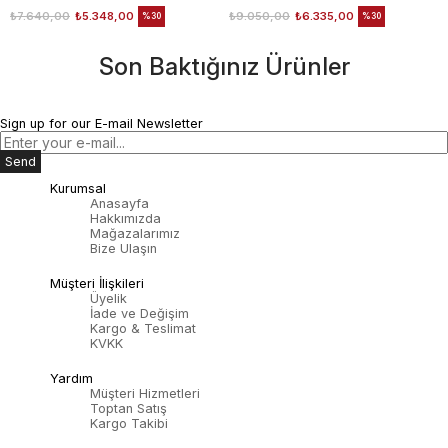
₺7.640,00
₺5.348,00
₺9.050,00
₺6.335,00
%30
%30
Son Baktığınız Ürünler
Sign up for our E-mail Newsletter
Send
Kurumsal
Anasayfa
Hakkımızda
Mağazalarımız
Bize Ulaşın
Müşteri İlişkileri
Üyelik
İade ve Değişim
Kargo & Teslimat
KVKK
Yardım
Müşteri Hizmetleri
Toptan Satış
Kargo Takibi