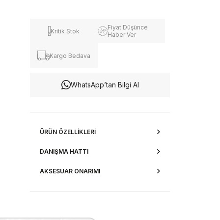
Fiyat Düşünce
Kritik Stok
Haber Ver
Kargo Bedava
WhatsApp’tan Bilgi Al
ÜRÜN ÖZELLIKLERI
DANIŞMA HATTI
AKSESUAR ONARIMI