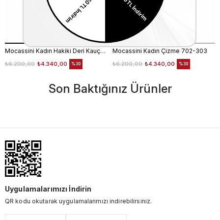
Mocassini Kadın Hakiki Deri Kauçuk Taban Siyah Günlük Çizme
Mocassini Kadın Çizme 702-303
₺6.200,00
₺4.340,00
₺6.200,00
₺4.340,00
%30
%30
Son Baktığınız Ürünler
Uygulamalarımızı İndirin
QR kodu okutarak uygulamalarımızı indirebilirsiniz.