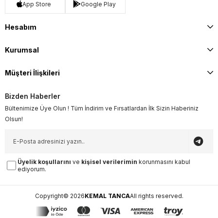
App Store
Google Play
Hesabım
Kurumsal
Müşteri İlişkileri
Bizden Haberler
Bültenimize Üye Olun ! Tüm İndirim ve Fırsatlardan İlk Sizin Haberiniz
Olsun!
Üyelik koşullarını
ve
kişisel verilerimin
korunmasını kabul
ediyorum.
Copyright© 2026
KEMAL TANCA
All rights reserved.