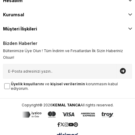
Hesabım
Kurumsal
Müşteri İlişkileri
Bizden Haberler
Bültenimize Üye Olun ! Tüm İndirim ve Fırsatlardan İlk Sizin Haberiniz
Olsun!
Üyelik koşullarını
ve
kişisel verilerimin
korunmasını kabul
ediyorum.
Copyright© 2026
KEMAL TANCA
All rights reserved.