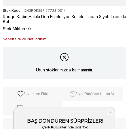
Stok Kodu
(242RGK557 27723_001)
Rouge Kadın Hakiki Deri Enjeksiyon Kösele Taban Siyah Topuklu
Bot
Stok Miktarı
:
0
Sepette %20 Net İndirim
Ürün stoklarımızda kalmamıştır.
Favorilere Ekle
Fiyat Düşünce Haber Ver
Kargo Bedava
WhatsApp’tan Bilgi Al