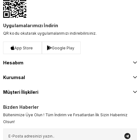
Uygulamalarımızı İndirin
QR kodu okutarak uygulamalarımızı indirebilirsiniz.
App Store
Google Play
Hesabım
Kurumsal
Müşteri İlişkileri
Bizden Haberler
Bültenimize Üye Olun ! Tüm İndirim ve Fırsatlardan İlk Sizin Haberiniz
Olsun!