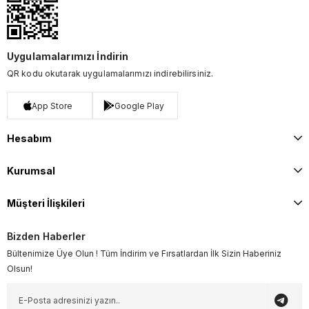
Uygulamalarımızı İndirin
QR kodu okutarak uygulamalarımızı indirebilirsiniz.
App Store
Google Play
Hesabım
Kurumsal
Müşteri İlişkileri
Bizden Haberler
Bültenimize Üye Olun ! Tüm İndirim ve Fırsatlardan İlk Sizin Haberiniz
Olsun!