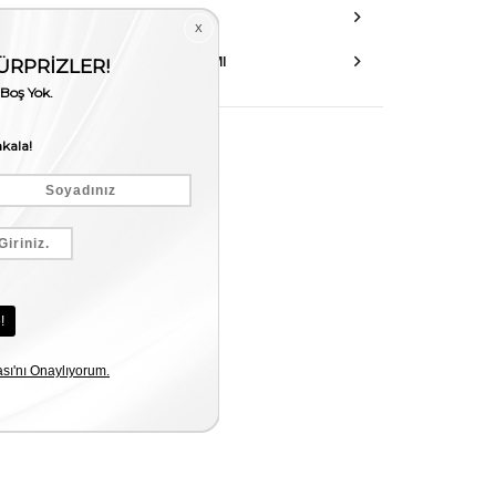
DANIŞMA HATTI
AKSESUAR ONARIMI