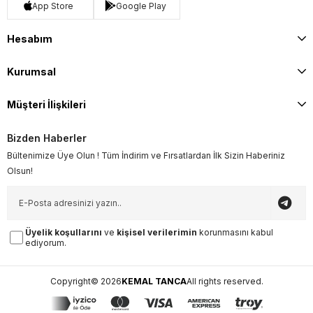
App Store
Google Play
Hesabım
Kurumsal
Müşteri İlişkileri
Bizden Haberler
Bültenimize Üye Olun ! Tüm İndirim ve Fırsatlardan İlk Sizin Haberiniz
Olsun!
Üyelik koşullarını
ve
kişisel verilerimin
korunmasını kabul
ediyorum.
Copyright© 2026
KEMAL TANCA
All rights reserved.