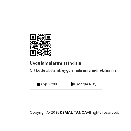
Uygulamalarımızı İndirin
QR kodu okutarak uygulamalarımızı indirebilirsiniz.
App Store
Google Play
Copyright© 2026
KEMAL TANCA
All rights reserved.