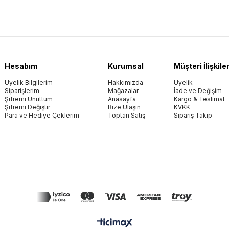
Hesabım
Kurumsal
Müşteri İlişkiler
Üyelik Bilgilerim
Hakkımızda
Üyelik
Siparişlerim
Mağazalar
İade ve Değişim
Şifremi Unuttum
Anasayfa
Kargo & Teslimat
Şifremi Değiştir
Bize Ulaşın
KVKK
Para ve Hediye Çeklerim
Toptan Satış
Sipariş Takip