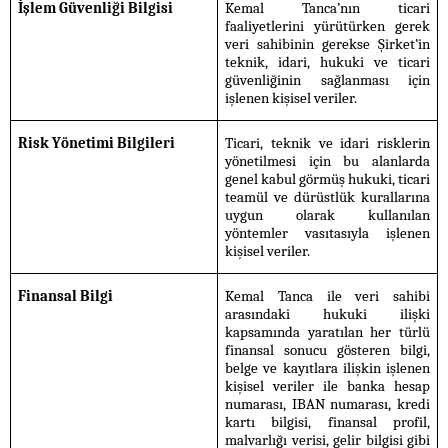
İşlem Güvenliği Bilgisi
Kemal Tanca’nın ticari
faaliyetlerini yürütürken gerek
veri sahibinin gerekse Şirket’in
teknik, idari, hukuki ve ticari
güvenliğinin sağlanması için
işlenen kişisel veriler.
Risk Yönetimi Bilgileri
Ticari, teknik ve idari risklerin
yönetilmesi için bu alanlarda
genel kabul görmüş hukuki, ticari
teamül ve dürüstlük kurallarına
uygun olarak kullanılan
yöntemler vasıtasıyla işlenen
kişisel veriler.
Finansal Bilgi
Kemal Tanca ile veri sahibi
arasındaki hukuki ilişki
kapsamında yaratılan her türlü
finansal sonucu gösteren bilgi,
belge ve kayıtlara ilişkin işlenen
kişisel veriler ile banka hesap
numarası, IBAN numarası, kredi
kartı bilgisi, finansal profil,
malvarlığı verisi, gelir bilgisi gibi