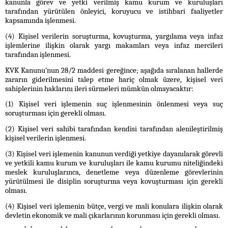
kanunla görev ve yetki verilmiş kamu kurum ve kuruluşları
tarafından yürütülen önleyici, koruyucu ve istihbari faaliyetler
kapsamında işlenmesi.
(4) Kişisel verilerin soruşturma, kovuşturma, yargılama veya infaz
işlemlerine ilişkin olarak yargı makamları veya infaz mercileri
tarafından işlenmesi.
KVK Kanunu’nun 28/2 maddesi gereğince; aşağıda sıralanan hallerde
zararın giderilmesini talep etme hariç olmak üzere, kişisel veri
sahiplerinin haklarını ileri sürmeleri mümkün olmayacaktır:
(1) Kişisel veri işlemenin suç işlenmesinin önlenmesi veya suç
soruşturması için gerekli olması.
(2) Kişisel veri sahibi tarafından kendisi tarafından alenileştirilmiş
kişisel verilerin işlenmesi.
(3) Kişisel veri işlemenin kanunun verdiği yetkiye dayanılarak görevli
ve yetkili kamu kurum ve kuruluşları ile kamu kurumu niteliğindeki
meslek kuruluşlarınca, denetleme veya düzenleme görevlerinin
yürütülmesi ile disiplin soruşturma veya kovuşturması için gerekli
olması.
(4) Kişisel veri işlemenin bütçe, vergi ve mali konulara ilişkin olarak
devletin ekonomik ve mali çıkarlarının korunması için gerekli olması.