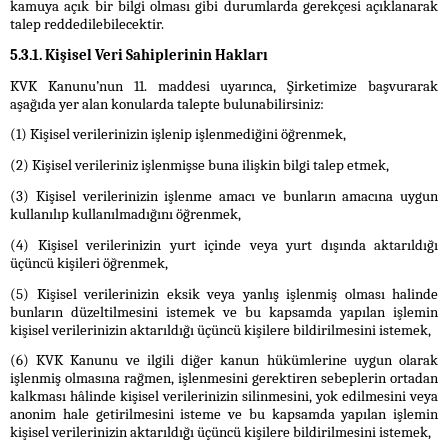
kamuya açık bir bilgi olması gibi durumlarda gerekçesi açıklanarak
talep reddedilebilecektir.
5.3.1. Kişisel Veri Sahiplerinin Hakları
KVK Kanunu’nun 11. maddesi uyarınca, Şirketimize başvurarak
aşağıda yer alan konularda talepte bulunabilirsiniz:
(1) Kişisel verilerinizin işlenip işlenmediğini öğrenmek,
(2) Kişisel verileriniz işlenmişse buna ilişkin bilgi talep etmek,
(3) Kişisel verilerinizin işlenme amacı ve bunların amacına uygun
kullanılıp kullanılmadığını öğrenmek,
(4) Kişisel verilerinizin yurt içinde veya yurt dışında aktarıldığı
üçüncü kişileri öğrenmek,
(5) Kişisel verilerinizin eksik veya yanlış işlenmiş olması halinde
bunların düzeltilmesini istemek ve bu kapsamda yapılan işlemin
kişisel verilerinizin aktarıldığı üçüncü kişilere bildirilmesini istemek,
(6) KVK Kanunu ve ilgili diğer kanun hükümlerine uygun olarak
işlenmiş olmasına rağmen, işlenmesini gerektiren sebeplerin ortadan
kalkması hâlinde kişisel verilerinizin silinmesini, yok edilmesini veya
anonim hale getirilmesini isteme ve bu kapsamda yapılan işlemin
kişisel verilerinizin aktarıldığı üçüncü kişilere bildirilmesini istemek,