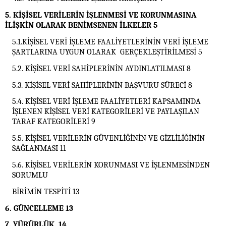
5. KİŞİSEL VERİLERİN İŞLENMESİ VE KORUNMASINA
İLİŞKİN OLARAK BENİMSENEN İLKELER
5
5.1.KİŞİSEL VERİ İŞLEME FAALİYETLERİNİN VERİ İŞLEME
ŞARTLARINA UYGUN OLARAK GERÇEKLEŞTİRİLMESİ
5
5.2. KİŞİSEL VERİ SAHİPLERİNİN AYDINLATILMASI
8
5.3. KİŞİSEL VERİ SAHİPLERİNİN BAŞVURU SÜRECİ
8
5.4. KİŞİSEL VERİ İŞLEME FAALİYETLERİ KAPSAMINDA
İŞLENEN KİŞİSEL VERİ KATEGORİLERİ VE PAYLAŞILAN
TARAF KATEGORİLERİ
9
5.5. KİŞİSEL VERİLERİN GÜVENLİĞİNİN VE GİZLİLİĞİNİN
SAĞLANMASI
11
5.6. KİŞİSEL VERİLERİN KORUNMASI VE İŞLENMESİNDEN
SORUMLU
BİRİMİN TESPİTİ
13
6. GÜNCELLEME
13
7. YÜRÜRLÜK
14