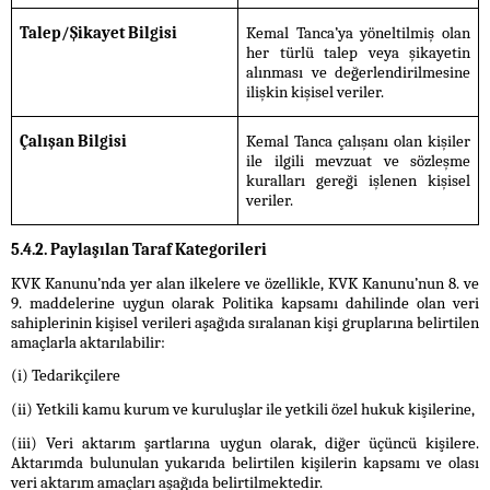
Talep/Şikayet Bilgisi
Kemal Tanca’ya yöneltilmiş olan
her türlü talep veya şikayetin
alınması ve değerlendirilmesine
ilişkin kişisel veriler.
Çalışan Bilgisi
Kemal Tanca çalışanı olan kişiler
ile ilgili mevzuat ve sözleşme
kuralları gereği işlenen kişisel
veriler.
5.4.2. Paylaşılan Taraf Kategorileri
KVK Kanunu’nda yer alan ilkelere ve özellikle, KVK Kanunu’nun 8. ve
9. maddelerine uygun olarak Politika kapsamı dahilinde olan veri
sahiplerinin kişisel verileri aşağıda sıralanan kişi gruplarına belirtilen
amaçlarla aktarılabilir:
(i) Tedarikçilere
(ii) Yetkili kamu kurum ve kuruluşlar ile yetkili özel hukuk kişilerine,
(iii) Veri aktarım şartlarına uygun olarak, diğer üçüncü kişilere.
Aktarımda bulunulan yukarıda belirtilen kişilerin kapsamı ve olası
veri aktarım amaçları aşağıda belirtilmektedir.