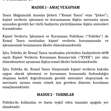
MADDE 1 - AMAÇ VE KAPSAM
Tanca Mağazacılık Anonim Şirketi (“Kemal Tanca” veya “Şirket”),
kişisel verilerin işlenmesi ve korunmasına ilişkin mevzuata uyum
açısından gerekli her türlü faaliyetin yürütülmesine ilişkin sistemleri
kurmaktadır.
Kişisel Verilerin İşlenmesi ve Korunması Politikası (“Politika”) ile
Kemal Tanca tarafından kişisel verilerin korunmasında ve
işlenmesinde benimsenen ilkeler düzenlenmektedir.
İşbu Politika ile Kemal Tanca tarafından yürütülen faaliyetlerin 6698
sayılı Kişisel Verilerin Korunması Kanunu’nda (“KVKK”) yer alan
düzenlemelere uyumuna ilişkin temel ilkeler belirlenmektedir.
İşbu Politika ile, Kemal Tanca bünyesinde kişisel verilerin hukuka
uygun olarak işlenmesi ve korunması konusunda farkındalığın
oluşması hedefi doğrultusunda gerekli sistemleri oluşturmak ve
mevzuata uyumu temin etmek için gereken düzenin kurulması
amaçlanmaktadır.
MADDE 2 - TANIMLAR
Politika’da kullanılan ve önem teşkil eden tanımlar aşağıda yer
almaktadır: