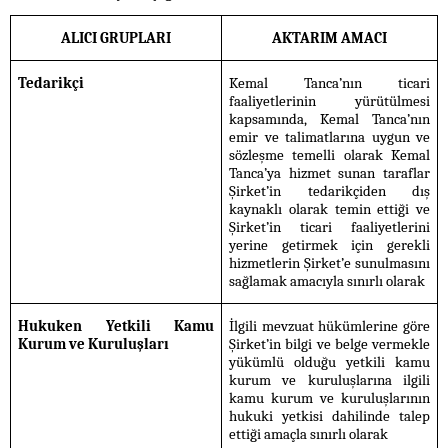
ALICI GRUPLARI
AKTARIM AMACI
Tedarikçi
Kemal Tanca’nın ticari
faaliyetlerinin yürütülmesi
kapsamında, Kemal Tanca’nın
emir ve talimatlarına uygun ve
sözleşme temelli olarak Kemal
Tanca’ya hizmet sunan taraflar
Şirket’in tedarikçiden dış
kaynaklı olarak temin ettiği ve
Şirket’in ticari faaliyetlerini
yerine getirmek için gerekli
hizmetlerin Şirket’e sunulmasını
sağlamak amacıyla sınırlı olarak
Hukuken Yetkili Kamu
İlgili mevzuat hükümlerine göre
Kurum ve Kuruluşları
Şirket’in bilgi ve belge vermekle
yükümlü olduğu yetkili kamu
kurum ve kuruluşlarına ilgili
kamu kurum ve kuruluşlarının
hukuki yetkisi dahilinde talep
ettiği amaçla sınırlı olarak