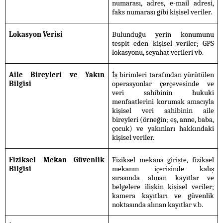
numarası, adres, e-mail adresi,
faks numarası gibi kişisel veriler.
Lokasyon Verisi
Bulunduğu yerin konumunu
tespit eden kişisel veriler; GPS
lokasyonu, seyahat verileri vb.
Aile Bireyleri ve Yakın
İş birimleri tarafından yürütülen
Bilgisi
operasyonlar çerçevesinde ve
veri sahibinin hukuki
menfaatlerini korumak amacıyla
kişisel veri sahibinin aile
bireyleri (örneğin; eş, anne, baba,
çocuk) ve yakınları hakkındaki
kişisel veriler.
Fiziksel Mekan Güvenlik
Fiziksel mekana girişte, fiziksel
Bilgisi
mekanın içerisinde kalış
sırasında alınan kayıtlar ve
belgelere ilişkin kişisel veriler;
kamera kayıtları ve güvenlik
noktasında alınan kayıtlar v.b.