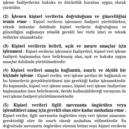
işleme faaliyetlerini hukuka ve dürüstlük kuralına uygun olarak
yürütülür.
(2) İşlenen kişisel verilerin doğruluğunu ve güncelliğini
temin etme :
Kişisel verilerin işlenmesi faaliyeti yürütülürken,
teknik imkanlar dahilinde kişisel verilerin doğruluğunu ve
güncelliğini sağlamaya yönelik gerekli her türlü idari ve teknik
tedbirler alınmaktadır.
(3) Kişisel verilerin belirli, açık ve meşru amaçlar için
işlenmesi
: Kişisel verilerin işlenmesi faaliyetleri, kişisel veri işleme
faaliyeti başlamadan önce belirlenmiş olan, açık ve hukuka uygun
amaçlar dahilinde yürütülmektedir.
(4) Kişisel verileri amaçla bağlantılı, sınırlı ve ölçülü bir
biçimde işleme :
Kişisel veriler, veri işleme şartları ile bağlantılı ve
bu hizmetlerin gerçekleştirilmesi için gerektiği kadar işlenmektedir.
Bu kapsamda, kişisel veri işleme amacı, kişisel veri işleme faaliyetine
başlanmadan önce belirlenerek, ileride kullanılabileceği varsayımı ile
veri işleme faaliyeti yürütülmemektedir.
(5) Kişisel verileri ilgili mevzuatta öngörülen veya
işlendikleri amaç için gerekli olan süre kadar muhafaza etme :
Kişisel veriler, ilgili mevzuatta öngörülen veya veri işleme amacının
gerektirdiği süre ile sınırlı olarak muhafaza edilmektedir. Bu
doğrultuda mevzuatta öngörülen sürenin bitimi veya kişisel verilerin