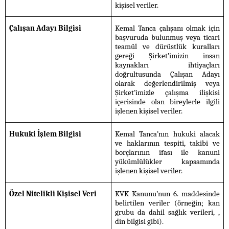
kişisel veriler.
Çalışan Adayı Bilgisi
Kemal Tanca çalışanı olmak için
başvuruda bulunmuş veya ticari
teamül ve dürüstlük kuralları
gereği Şirket’imizin insan
kaynakları ihtiyaçları
doğrultusunda Çalışan Adayı
olarak değerlendirilmiş veya
Şirket’imizle çalışma ilişkisi
içerisinde olan bireylerle ilgili
işlenen kişisel veriler.
Hukuki İşlem Bilgisi
Kemal Tanca’nın hukuki alacak
ve haklarının tespiti, takibi ve
borçlarının ifası ile kanuni
yükümlülükler kapsamında
işlenen kişisel veriler.
Özel Nitelikli Kişisel Veri
KVK Kanunu’nun 6. maddesinde
belirtilen veriler (örneğin; kan
grubu da dahil sağlık verileri, ,
din bilgisi gibi).