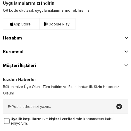
Uygulamalarımızı İndirin
QR kodu okutarak uygulamalarımızı indirebilirsiniz.
App Store
Google Play
Hesabım
Kurumsal
Müşteri İlişkileri
Bizden Haberler
Bültenimize Üye Olun ! Tüm İndirim ve Fırsatlardan İlk Sizin Haberiniz
Olsun!
Üyelik koşullarını
ve
kişisel verilerimin
korunmasını kabul
ediyorum.