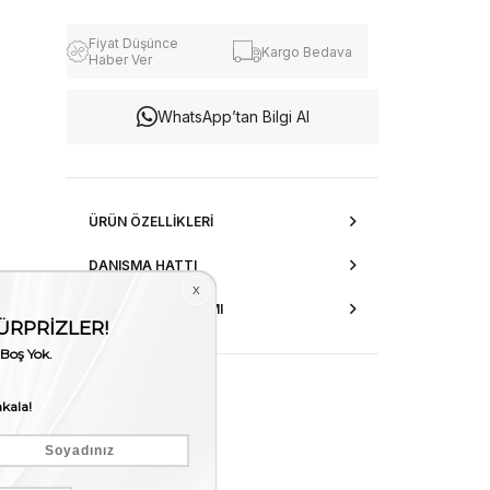
Fiyat Düşünce
Kargo Bedava
Haber Ver
WhatsApp’tan Bilgi Al
ÜRÜN ÖZELLIKLERI
DANIŞMA HATTI
AKSESUAR ONARIMI