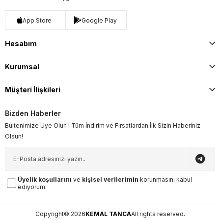
App Store
Google Play
Hesabım
Kurumsal
Müşteri İlişkileri
Bizden Haberler
Bültenimize Üye Olun ! Tüm İndirim ve Fırsatlardan İlk Sizin Haberiniz
Olsun!
Üyelik koşullarını
ve
kişisel verilerimin
korunmasını kabul
ediyorum.
Copyright© 2026
KEMAL TANCA
All rights reserved.