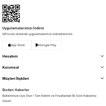
Uygulamalarımızı İndirin
QR kodu okutarak uygulamalarımızı indirebilirsiniz.
App Store
Google Play
Hesabım
Kurumsal
Müşteri İlişkileri
Bizden Haberler
Bültenimize Üye Olun ! Tüm İndirim ve Fırsatlardan İlk Sizin Haberiniz
Olsun!