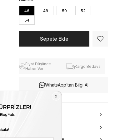
46
48
50
52
54
Fiyat Düşünce
Kargo Bedava
Haber Ver
WhatsApp’tan Bilgi Al
ÜRÜN ÖZELLIKLERI
DANIŞMA HATTI
AKSESUAR ONARIMI