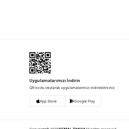
Uygulamalarımızı İndirin
QR kodu okutarak uygulamalarımızı indirebilirsiniz.
App Store
Google Play