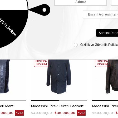
Benzer Ürünler
EKLE5
EKLE5
KODUYLA
KODUYLA
%5
%5
EKSTRA
EKSTRA
İNDİRİM
İNDİRİM
eri Mont
Mocassini Erkek Tekstil Lacivert Deri Mont
.000,00
₺40.000,00
₺36.000,00
₺60.000,00
₺
%10
%10