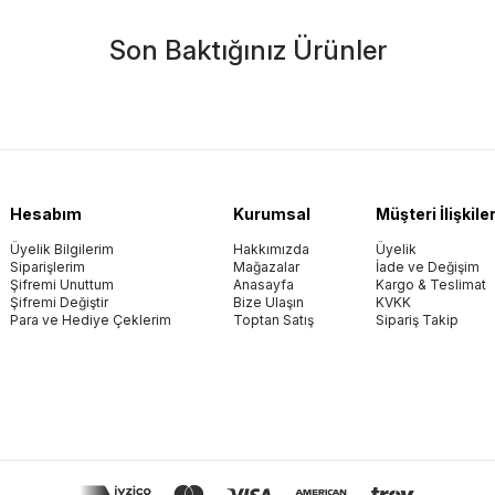
Son Baktığınız Ürünler
Hesabım
Kurumsal
Müşteri İlişkiler
Üyelik Bilgilerim
Hakkımızda
Üyelik
Siparişlerim
Mağazalar
İade ve Değişim
Şifremi Unuttum
Anasayfa
Kargo & Teslimat
Şifremi Değiştir
Bize Ulaşın
KVKK
Para ve Hediye Çeklerim
Toptan Satış
Sipariş Takip