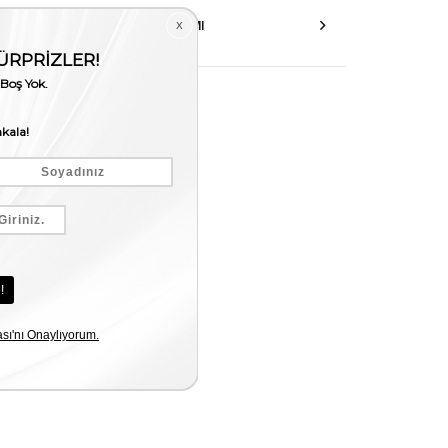
AKSESUAR ONARIMI