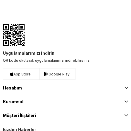
Uygulamalarımızı İndirin
QR kodu okutarak uygulamalarımızı indirebilirsiniz.
App Store
Google Play
Hesabım
Kurumsal
Müşteri İlişkileri
Bizden Haberler