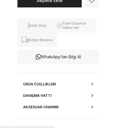
Fiyat Düşünce
Kritik Stok
Haber Ver
Kargo Bedava
WhatsApp’tan Bilgi Al
ÜRÜN ÖZELLIKLERI
DANIŞMA HATTI
AKSESUAR ONARIMI