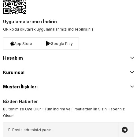
Uygulamalarımızı İndirin
QR kodu okutarak uygulamalarımızı indirebilirsiniz.
App Store
Google Play
Hesabım
Kurumsal
Müşteri İlişkileri
Bizden Haberler
Bültenimize Üye Olun ! Tüm İndirim ve Fırsatlardan İlk Sizin Haberiniz
Olsun!