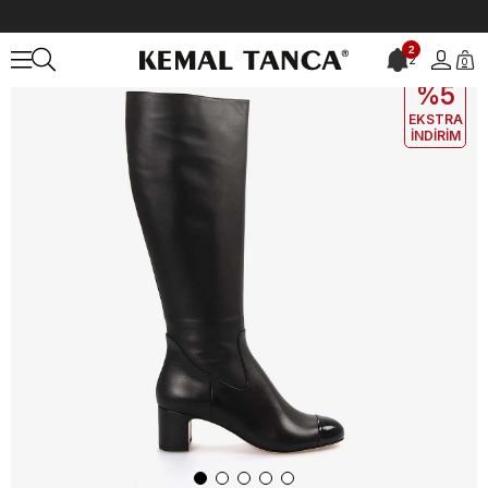
Anasayfa
KADIN
BOT&ÇİZME
Günlük Çizme
Mocassini Hakiki 
2
2
0
EKLE5
KODUYLA
%5
EKSTRA
İNDİRİM