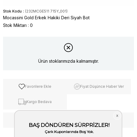
Stok Kodu
(232MCGE511 715Y_001)
Mocassini Gold Erkek Hakiki Deri Siyah Bot
Stok Miktarı
:
0
Ürün stoklarımızda kalmamıştır.
Favorilere Ekle
Fiyat Düşünce Haber Ver
Kargo Bedava
WhatsApp’tan Bilgi Al