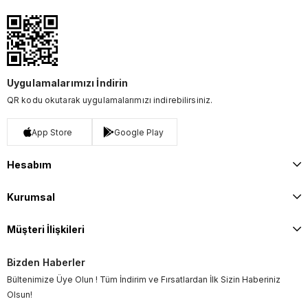
Uygulamalarımızı İndirin
QR kodu okutarak uygulamalarımızı indirebilirsiniz.
App Store
Google Play
Hesabım
Kurumsal
Müşteri İlişkileri
Bizden Haberler
Bültenimize Üye Olun ! Tüm İndirim ve Fırsatlardan İlk Sizin Haberiniz
Olsun!