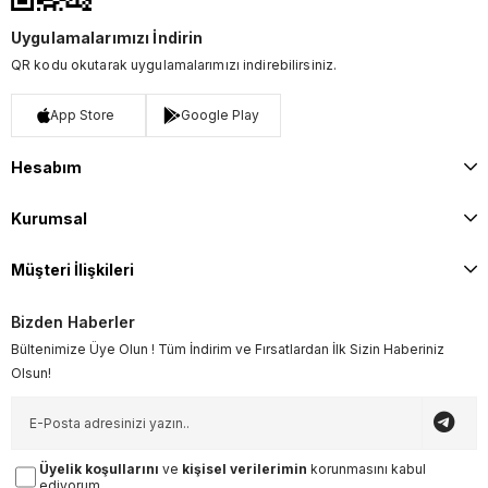
Uygulamalarımızı İndirin
QR kodu okutarak uygulamalarımızı indirebilirsiniz.
App Store
Google Play
Hesabım
Kurumsal
Müşteri İlişkileri
Bizden Haberler
Bültenimize Üye Olun ! Tüm İndirim ve Fırsatlardan İlk Sizin Haberiniz
Olsun!
Üyelik koşullarını
ve
kişisel verilerimin
korunmasını kabul
ediyorum.