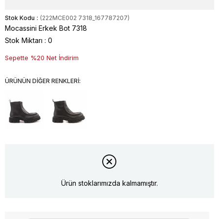
Stok Kodu
(222MCE002 7318_167787207)
Mocassini Erkek Bot 7318
Stok Miktarı
:
0
Sepette %20 Net İndirim
ÜRÜNÜN DİĞER RENKLERİ:
Ürün stoklarımızda kalmamıştır.