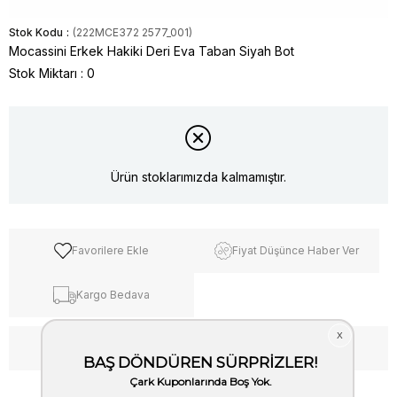
Stok Kodu
(222MCE372 2577_001)
Mocassini Erkek Hakiki Deri Eva Taban Siyah Bot
Stok Miktarı
:
0
Ürün stoklarımızda kalmamıştır.
Favorilere Ekle
Fiyat Düşünce Haber Ver
Kargo Bedava
WhatsApp’tan Bilgi Al