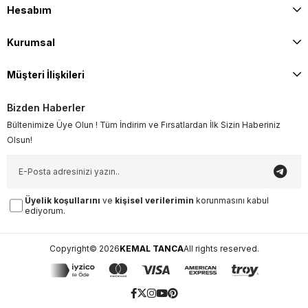
Hesabım
Kurumsal
Müşteri İlişkileri
Bizden Haberler
Bültenimize Üye Olun ! Tüm İndirim ve Fırsatlardan İlk Sizin Haberiniz
Olsun!
Üyelik koşullarını
ve
kişisel verilerimin
korunmasını kabul
ediyorum.
Copyright© 2026
KEMAL TANCA
All rights reserved.