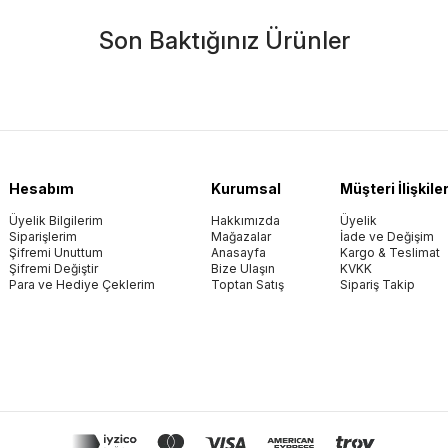
Son Baktığınız Ürünler
Hesabım
Kurumsal
Müşteri İlişkiler
Üyelik Bilgilerim
Hakkımızda
Üyelik
Siparişlerim
Mağazalar
İade ve Değişim
Şifremi Unuttum
Anasayfa
Kargo & Teslimat
Şifremi Değiştir
Bize Ulaşın
KVKK
Para ve Hediye Çeklerim
Toptan Satış
Sipariş Takip