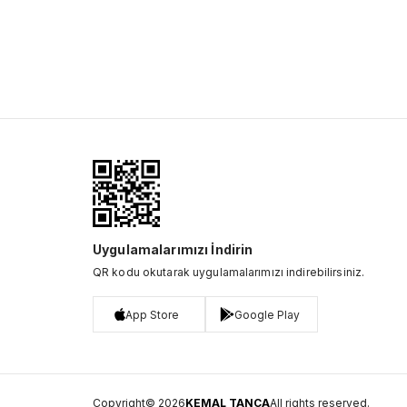
Uygulamalarımızı İndirin
QR kodu okutarak uygulamalarımızı indirebilirsiniz.
App Store
Google Play
Copyright© 2026
KEMAL TANCA
All rights reserved.