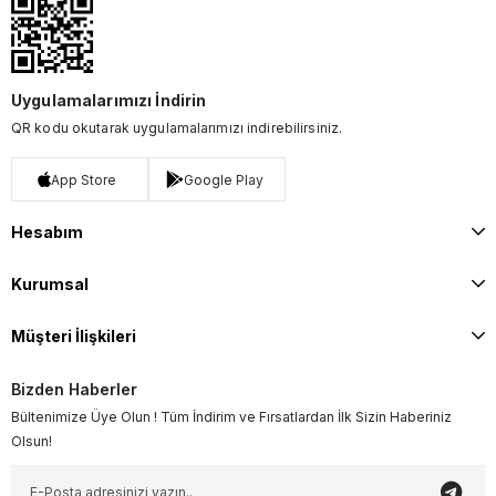
Uygulamalarımızı İndirin
QR kodu okutarak uygulamalarımızı indirebilirsiniz.
App Store
Google Play
Hesabım
Kurumsal
Müşteri İlişkileri
Bizden Haberler
Bültenimize Üye Olun ! Tüm İndirim ve Fırsatlardan İlk Sizin Haberiniz
Olsun!