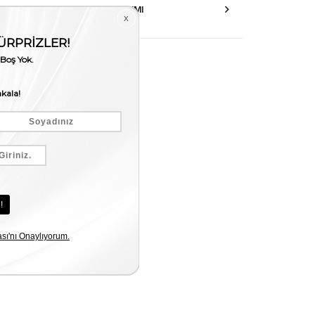
AKSESUAR ONARIMI