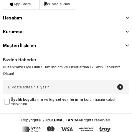
App Store
Google Play
Hesabım
Kurumsal
Müşteri İlişkileri
Bizden Haberler
Bültenimize Üye Olun ! Tüm İndirim ve Fırsatlardan İlk Sizin Haberiniz
Olsun!
Üyelik koşullarını
ve
kişisel verilerimin
korunmasını kabul
ediyorum.
Copyright© 2026
KEMAL TANCA
All rights reserved.