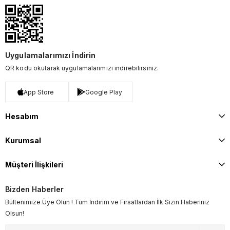
Uygulamalarımızı İndirin
QR kodu okutarak uygulamalarımızı indirebilirsiniz.
App Store
Google Play
Hesabım
Kurumsal
Müşteri İlişkileri
Bizden Haberler
Bültenimize Üye Olun ! Tüm İndirim ve Fırsatlardan İlk Sizin Haberiniz
Olsun!