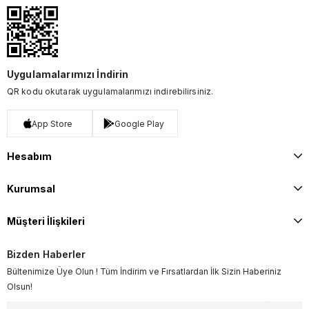
Uygulamalarımızı İndirin
QR kodu okutarak uygulamalarımızı indirebilirsiniz.
App Store
Google Play
Hesabım
Kurumsal
Müşteri İlişkileri
Bizden Haberler
Bültenimize Üye Olun ! Tüm İndirim ve Fırsatlardan İlk Sizin Haberiniz
Olsun!