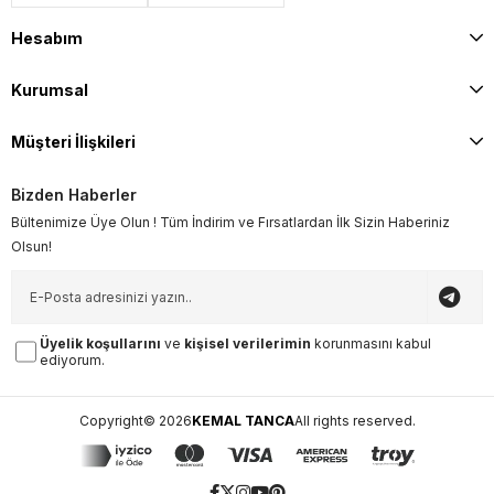
Hesabım
Kurumsal
Müşteri İlişkileri
Bizden Haberler
Bültenimize Üye Olun ! Tüm İndirim ve Fırsatlardan İlk Sizin Haberiniz
Olsun!
Üyelik koşullarını
ve
kişisel verilerimin
korunmasını kabul
ediyorum.
Copyright© 2026
KEMAL TANCA
All rights reserved.