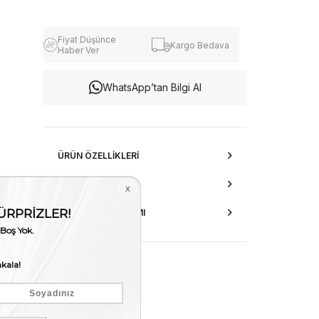
Fiyat Düşünce
Kargo Bedava
Haber Ver
WhatsApp’tan Bilgi Al
ÜRÜN ÖZELLIKLERI
DANIŞMA HATTI
AKSESUAR ONARIMI