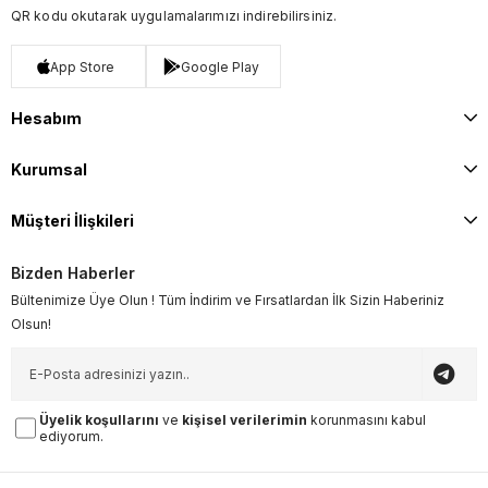
QR kodu okutarak uygulamalarımızı indirebilirsiniz.
App Store
Google Play
Hesabım
Kurumsal
Müşteri İlişkileri
Bizden Haberler
Bültenimize Üye Olun ! Tüm İndirim ve Fırsatlardan İlk Sizin Haberiniz
Olsun!
Üyelik koşullarını
ve
kişisel verilerimin
korunmasını kabul
ediyorum.