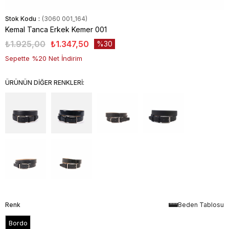
Stok Kodu
(3060 001_164)
Kemal Tanca Erkek Kemer 001
₺1.925,00
₺1.347,50
30
Sepette %20 Net İndirim
ÜRÜNÜN DİĞER RENKLERİ:
Renk
Beden Tablosu
Bordo